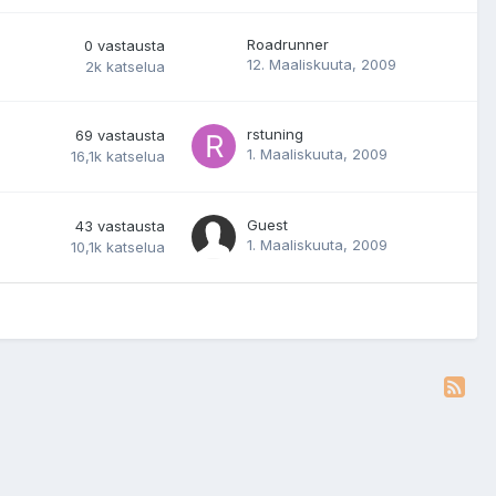
Roadrunner
0
vastausta
12. Maaliskuuta, 2009
2k
katselua
rstuning
69
vastausta
1. Maaliskuuta, 2009
16,1k
katselua
Guest
43
vastausta
1. Maaliskuuta, 2009
10,1k
katselua