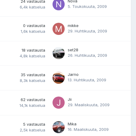
Nova
24
vastausta
5. Toukokuuta, 2009
6,4k
katselua
0
vastausta
mikke
29. Huhtikuuta, 2009
1,6k
katselua
set28
18
vastausta
26. Huhtikuuta, 2009
4,8k
katselua
Jarno
35
vastausta
13. Huhtikuuta, 2009
8,3k
katselua
Jii
62
vastausta
29. Maaliskuuta, 2009
14,1k
katselua
Mika
5
vastausta
16. Maaliskuuta, 2009
2,5k
katselua