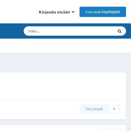
Luo uusi käyttäjätili
Kirjaudu sisään
Seuraajat
0