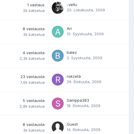
-vellu
1
vastaus
20. Lokakuuta, 2009
2k
katselua
Ari
8
vastausta
10. Syyskuuta, 2009
3k
katselua
balez
4
vastausta
2. Syyskuuta, 2009
2,3k
katselua
rokzetä
23
vastausta
26. Elokuuta, 2009
7,6k
katselua
Samppa383
5
vastausta
18. Elokuuta, 2009
2,8k
katselua
Guest
8
vastausta
14. Elokuuta, 2009
3k
katselua