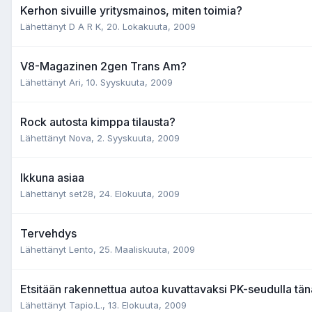
Kerhon sivuille yritysmainos, miten toimia?
Lähettänyt D A R K,
20. Lokakuuta, 2009
V8-Magazinen 2gen Trans Am?
Lähettänyt Ari,
10. Syyskuuta, 2009
Rock autosta kimppa tilausta?
Lähettänyt Nova,
2. Syyskuuta, 2009
Ikkuna asiaa
Lähettänyt set28,
24. Elokuuta, 2009
Tervehdys
Lähettänyt Lento,
25. Maaliskuuta, 2009
Etsitään rakennettua autoa kuvattavaksi PK-seudulla tän
Lähettänyt Tapio.L.,
13. Elokuuta, 2009