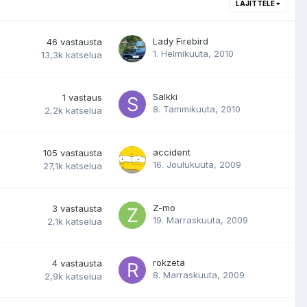
LAJITTELE
Lady Firebird
46
vastausta
1. Helmikuuta, 2010
13,3k
katselua
Salkki
1
vastaus
8. Tammikuuta, 2010
2,2k
katselua
accident
105
vastausta
16. Joulukuuta, 2009
27,1k
katselua
Z-mo
3
vastausta
19. Marraskuuta, 2009
2,1k
katselua
rokzetä
4
vastausta
8. Marraskuuta, 2009
2,9k
katselua