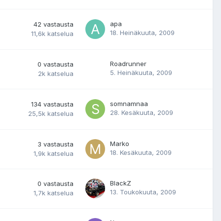
apa
42
vastausta
18. Heinäkuuta, 2009
11,6k
katselua
Roadrunner
0
vastausta
5. Heinäkuuta, 2009
2k
katselua
somnamnaa
134
vastausta
28. Kesäkuuta, 2009
25,5k
katselua
Marko
3
vastausta
18. Kesäkuuta, 2009
1,9k
katselua
BlackZ
0
vastausta
13. Toukokuuta, 2009
1,7k
katselua